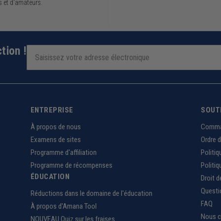
s et d'amateurs.
tion !
ENTREPRISE
SOUT
À propos de nous
Comma
Examens de sites
Ordre 
Programme d'affiliation
Politiq
Programme de récompenses
Politiq
ÉDUCATION
Droit d
Questi
Réductions dans le domaine de l'éducation
FAQ
À propos d'Amana Tool
Nous c
NOUVEAU Quiz sur les fraises