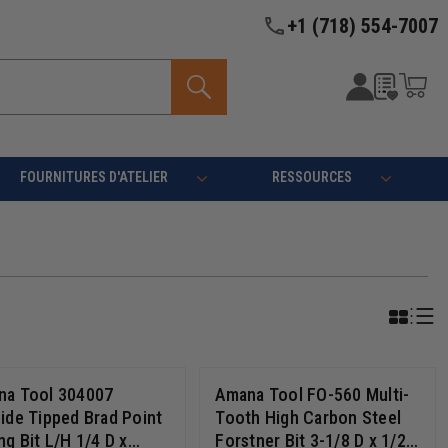
+1 (718) 554-7007
FOURNITURES D'ATELIER
RESSOURCES
na Tool 304007
Amana Tool FO-560 Multi-
ide Tipped Brad Point
Tooth High Carbon Steel
ng Bit L/H 1/4 D x
Forstner Bit 3-1/8 D x 1/2