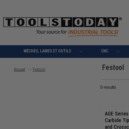
MÈCHES, LAMES ET OUTILS
CNC
Festool
Accueil
Festool
0
results
AGE Serie
Carbide Ti
and Crossc