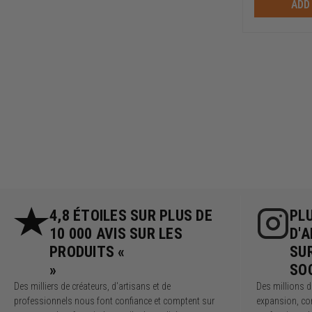
ADD
4,8 ÉTOILES SUR PLUS DE
PLU
10 000 AVIS SUR LES
D'
PRODUITS «
SU
»
SO
Des milliers de créateurs, d'artisans et de
Des millions 
professionnels nous font confiance et comptent sur
expansion, co