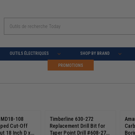
Recherche
OUTILS ÉLECTRIQUES
SHOP BY BRAND
PROMOTIONS
s MD18-108
Timberline 630-272
Ama
pped Cut-Off
Replacement Drill Bit for
Carb
ut 18 Inch D x
Taper Point Drill #608-272
Bori