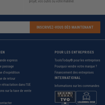
projet, vos outils ou votre matériel.
INSCRIVEZ-VOUS DÈS MAINTENANT
IEN
POUR LES ENTREPRISES
nde express
ToolsToday® pour les entreprises
de passage
Pourquoi vendre votre marque ?
ue d'expédition
Financement des entreprises
INTERNATIONAL
ue de retour
e rétractation dans l'UE
Informations sur les commandes
ons sur la taxe de vente
ontacter