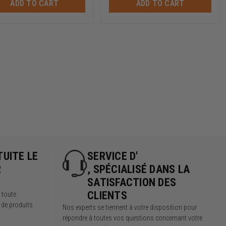
ADD TO CART
ADD TO CART
TUITE LE
SERVICE D'
R
, SPÉCIALISÉ DANS LA
SATISFACTION DES
CLIENTS
r toute
 de produits
Nos experts se tiennent à votre disposition pour
répondre à toutes vos questions concernant votre