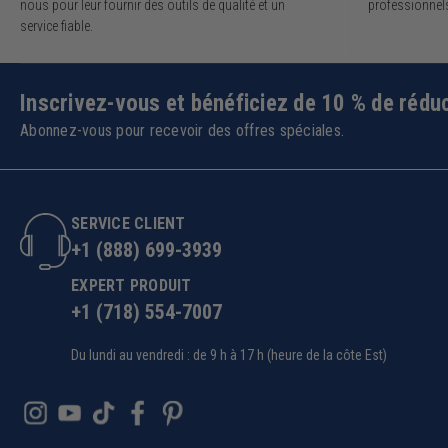
nous pour leur fournir des outils de qualité et un
professionnel
service fiable.
Inscrivez-vous et bénéficiez de 10 % de réduc
Abonnez-vous pour recevoir des offres spéciales.
SERVICE CLIENT
+1 (888) 699-3939
EXPERT PRODUIT
+1 (718) 554-7007
Du lundi au vendredi : de 9 h à 17 h (heure de la côte Est)