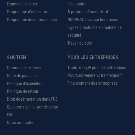
Examens de sites
l'éducation
Programme d'affiliation
À propos d'Amana Tool
Programme de récompenses
NOUVEAU Quiz sur les fraises
Lignes directrices en matière de
sécurité
Travail du bois
SOUTIEN
POUR LES ENTREPRISES
ToolsToday® pour les entreprises
Commande express
Pourquoi vendre votre marque ?
Ordre de passage
Financement des entreprises
Politique d'expédition
Politique de retour
Droit de rétractation dans l'UE
Questions sur la taxe de vente
FAQ
Nous contacter