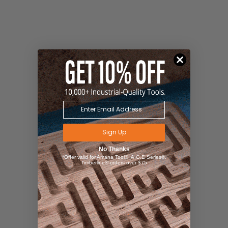
Sign Up
No Thanks
*Offer valid for Amana Tool®, A.G.E Series®,
Timberline® orders over $75