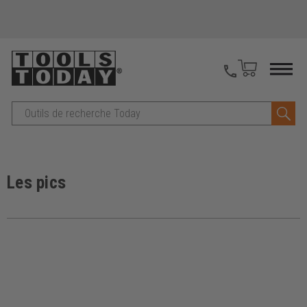
Recherche
Les pics