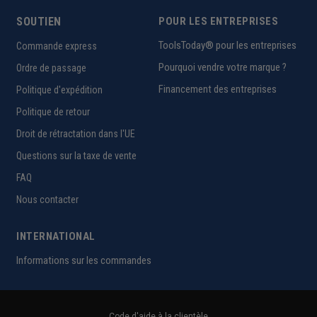
SOUTIEN
POUR LES ENTREPRISES
ToolsToday® pour les entreprises
Commande express
Pourquoi vendre votre marque ?
Ordre de passage
Financement des entreprises
Politique d'expédition
Politique de retour
Droit de rétractation dans l'UE
Questions sur la taxe de vente
FAQ
Nous contacter
INTERNATIONAL
Informations sur les commandes
Code d'aide à la clientèle