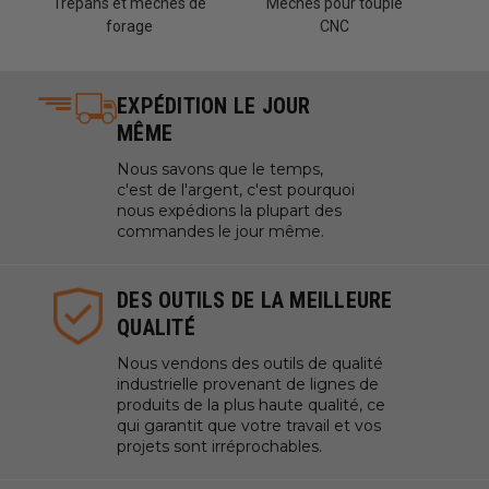
Trépans et mèches de
Mèches pour toupie
forage
CNC
EXPÉDITION LE JOUR
MÊME
Nous savons que le temps,
c'est de l'argent, c'est pourquoi
nous expédions la plupart des
commandes le jour même.
DES OUTILS DE LA MEILLEURE
QUALITÉ
Nous vendons des outils de qualité
industrielle provenant de lignes de
produits de la plus haute qualité, ce
qui garantit que votre travail et vos
projets sont irréprochables.