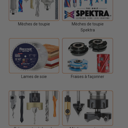
Mèches de toupie
Mèches de toupie
Spektra
Lames de scie
Fraises à façonner