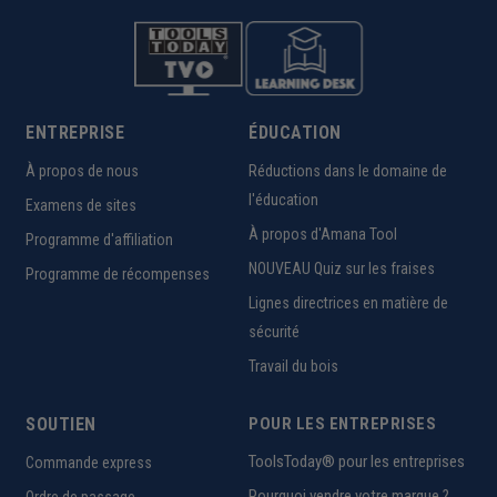
ENTREPRISE
ÉDUCATION
À propos de nous
Réductions dans le domaine de
l'éducation
Examens de sites
À propos d'Amana Tool
Programme d'affiliation
NOUVEAU Quiz sur les fraises
Programme de récompenses
Lignes directrices en matière de
sécurité
Travail du bois
SOUTIEN
POUR LES ENTREPRISES
ToolsToday® pour les entreprises
Commande express
Pourquoi vendre votre marque ?