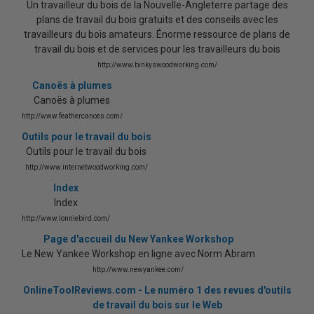
Un travailleur du bois de la Nouvelle-Angleterre partage des
plans de travail du bois gratuits et des conseils avec les
travailleurs du bois amateurs. Énorme ressource de plans de
travail du bois et de services pour les travailleurs du bois
http://www.binkyswoodworking.com/
Canoës à plumes
Canoës à plumes
http://www.feathercanoes.com/
Outils pour le travail du bois
Outils pour le travail du bois
http://www.internetwoodworking.com/
Index
Index
http://www.lonniebird.com/
Page d'accueil du New Yankee Workshop
Le New Yankee Workshop en ligne avec Norm Abram
http://www.newyankee.com/
OnlineToolReviews.com - Le numéro 1 des revues d'outils
de travail du bois sur le Web