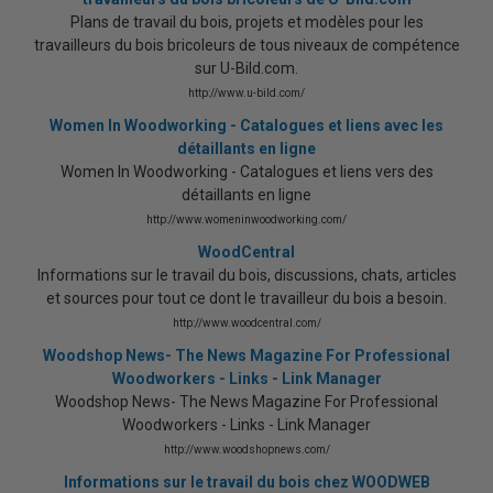
Plans de travail du bois, projets et modèles pour les
travailleurs du bois bricoleurs de tous niveaux de compétence
sur U-Bild.com.
http://www.u-bild.com/
Women In Woodworking - Catalogues et liens avec les
détaillants en ligne
Women In Woodworking - Catalogues et liens vers des
détaillants en ligne
http://www.womeninwoodworking.com/
WoodCentral
Informations sur le travail du bois, discussions, chats, articles
et sources pour tout ce dont le travailleur du bois a besoin.
http://www.woodcentral.com/
Woodshop News- The News Magazine For Professional
Woodworkers - Links - Link Manager
Woodshop News- The News Magazine For Professional
Woodworkers - Links - Link Manager
http://www.woodshopnews.com/
Informations sur le travail du bois chez WOODWEB