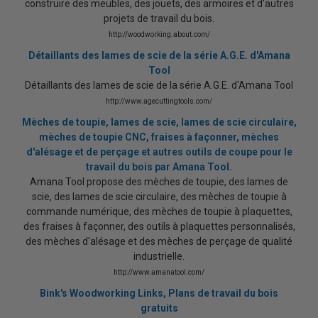
construire des meubles, des jouets, des armoires et d'autres
projets de travail du bois.
http://woodworking.about.com/
Détaillants des lames de scie de la série A.G.E. d'Amana
Tool
Détaillants des lames de scie de la série A.G.E. d'Amana Tool
http://www.agecuttingtools.com/
Mèches de toupie, lames de scie, lames de scie circulaire,
mèches de toupie CNC, fraises à façonner, mèches
d'alésage et de perçage et autres outils de coupe pour le
travail du bois par Amana Tool.
Amana Tool propose des mèches de toupie, des lames de
scie, des lames de scie circulaire, des mèches de toupie à
commande numérique, des mèches de toupie à plaquettes,
des fraises à façonner, des outils à plaquettes personnalisés,
des mèches d'alésage et des mèches de perçage de qualité
industrielle.
http://www.amanatool.com/
Bink's Woodworking Links, Plans de travail du bois
gratuits