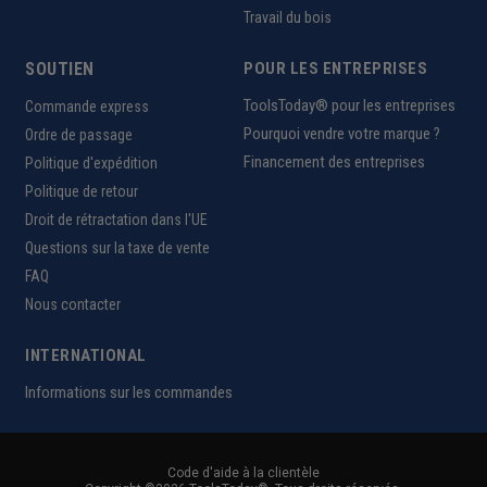
Travail du bois
SOUTIEN
POUR LES ENTREPRISES
ToolsToday® pour les entreprises
Commande express
Pourquoi vendre votre marque ?
Ordre de passage
Financement des entreprises
Politique d'expédition
Politique de retour
Droit de rétractation dans l'UE
Questions sur la taxe de vente
FAQ
Nous contacter
INTERNATIONAL
Informations sur les commandes
Code d'aide à la clientèle