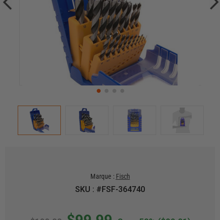
Marque :
Fisch
SKU : #FSF-364740
$99.99