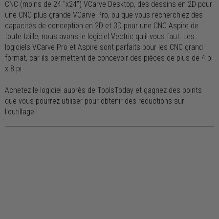
CNC (moins de 24 "x24") VCarve Desktop, des dessins en 2D pour
une CNC plus grande VCarve Pro, ou que vous recherchiez des
capacités de conception en 2D et 3D pour une CNC Aspire de
toute taille, nous avons le logiciel Vectric qu'il vous faut. Les
logiciels VCarve Pro et Aspire sont parfaits pour les CNC grand
format, car ils permettent de concevoir des pièces de plus de 4 pi
x 8 pi.
Achetez le logiciel auprès de ToolsToday et gagnez des points
que vous pourrez utiliser pour obtenir des réductions sur
l'outillage !