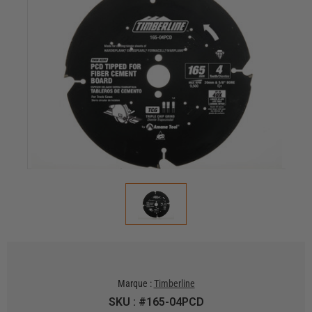
Marque :
Timberline
SKU : #165-04PCD