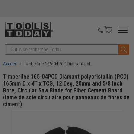
Recherche
Accueil
Timberline 165-04PCD Diamant polycristallin (PCD) 165mm D x 4T x TCG, 12 Deg, 20mm and 5/8 Inch Bore, Circular Saw Blade for Fiber Cement Board (lame de scie circulaire pour panneaux de fibres de ciment)
Timberline 165-04PCD Diamant polycristallin (PCD)
165mm D x 4T x TCG, 12 Deg, 20mm and 5/8 Inch
Bore, Circular Saw Blade for Fiber Cement Board
(lame de scie circulaire pour panneaux de fibres de
ciment)