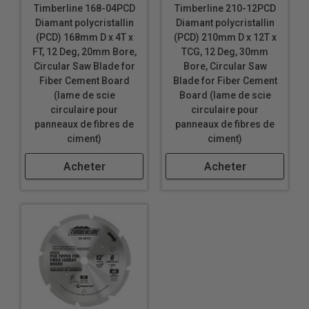
Timberline 168-04PCD
Timberline 210-12PCD
Diamant polycristallin
Diamant polycristallin
(PCD) 168mm D x 4T x
(PCD) 210mm D x 12T x
FT, 12 Deg, 20mm Bore,
TCG, 12 Deg, 30mm
Circular Saw Blade for
Bore, Circular Saw
Fiber Cement Board
Blade for Fiber Cement
(lame de scie
Board (lame de scie
circulaire pour
circulaire pour
panneaux de fibres de
panneaux de fibres de
ciment)
ciment)
Acheter
Acheter