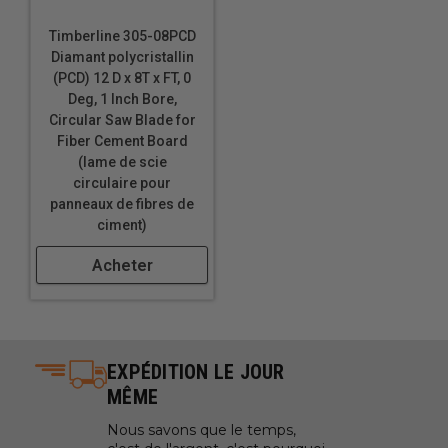
Timberline 305-08PCD
Diamant polycristallin
(PCD) 12 D x 8T x FT, 0
Deg, 1 Inch Bore,
Circular Saw Blade for
Fiber Cement Board
(lame de scie
circulaire pour
panneaux de fibres de
ciment)
Acheter
EXPÉDITION LE JOUR
MÊME
Nous savons que le temps,