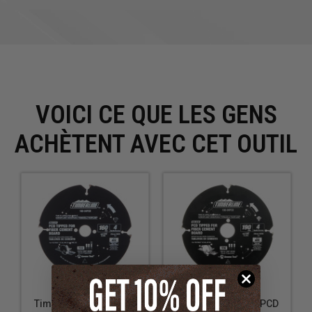
VOICI CE QUE LES GENS
ACHÈTENT AVEC CET OUTIL
Timberline 160-04PCD
Timberline 190-04PCD