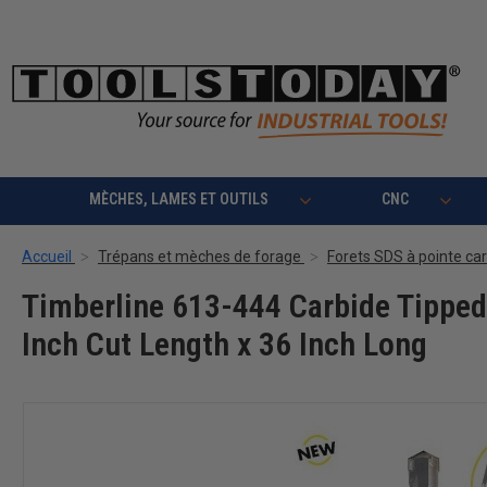
MÈCHES, LAMES ET OUTILS
CNC
Accueil
Trépans et mèches de forage
Forets SDS à pointe ca
Timberline 613-444 Carbide Tipped
Inch Cut Length x 36 Inch Long