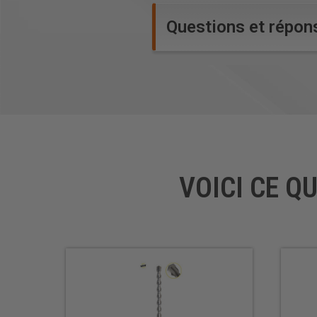
Questions et répon
VOICI CE Q