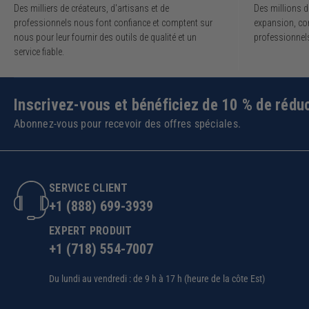
Des milliers de créateurs, d'artisans et de
Des millions 
professionnels nous font confiance et comptent sur
expansion, co
nous pour leur fournir des outils de qualité et un
professionnel
service fiable.
Inscrivez-vous et bénéficiez de 10 % de réduc
Abonnez-vous pour recevoir des offres spéciales.
SERVICE CLIENT
+1 (888) 699-3939
EXPERT PRODUIT
+1 (718) 554-7007
Du lundi au vendredi : de 9 h à 17 h (heure de la côte Est)