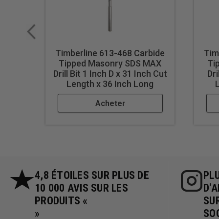
Timberline 613-468 Carbide
Tim
Tipped Masonry SDS MAX
Ti
Drill Bit 1 Inch D x 31 Inch Cut
Dri
Length x 36 Inch Long
Acheter
4,8 ÉTOILES SUR PLUS DE
PLU
10 000 AVIS SUR LES
D'
PRODUITS «
SU
»
SO