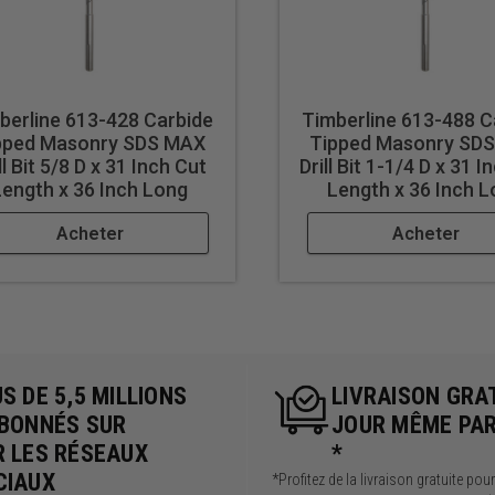
berline 613-428 Carbide
Timberline 613-488 C
pped Masonry SDS MAX
Tipped Masonry SD
ll Bit 5/8 D x 31 Inch Cut
Drill Bit 1-1/4 D x 31 I
Length x 36 Inch Long
Length x 36 Inch 
Acheter
Acheter
S DE 5,5 MILLIONS
LIVRAISON GRA
ABONNÉS SUR
JOUR MÊME PA
R LES RÉSEAUX
*
CIAUX
*Profitez de la livraison gratuite pou