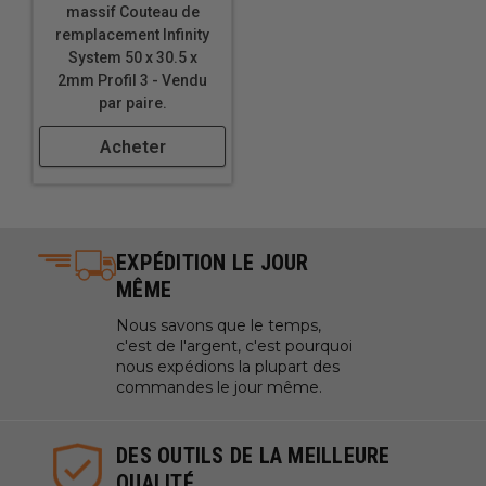
massif Couteau de
remplacement Infinity
System 50 x 30.5 x
2mm Profil 3 - Vendu
par paire.
Acheter
EXPÉDITION LE JOUR
MÊME
Nous savons que le temps,
c'est de l'argent, c'est pourquoi
nous expédions la plupart des
commandes le jour même.
DES OUTILS DE LA MEILLEURE
QUALITÉ