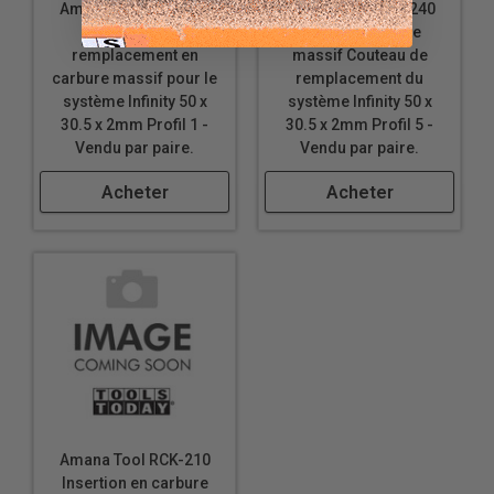
Amana Tool RCK-200
Amana Tool RCK-240
Couteau de
Insert en carbure
remplacement en
massif Couteau de
carbure massif pour le
remplacement du
système Infinity 50 x
système Infinity 50 x
30.5 x 2mm Profil 1 -
30.5 x 2mm Profil 5 -
Vendu par paire.
Vendu par paire.
Acheter
Acheter
Amana Tool RCK-210
Insertion en carbure