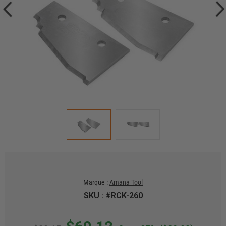
Marque :
Amana Tool
SKU : #RCK-260