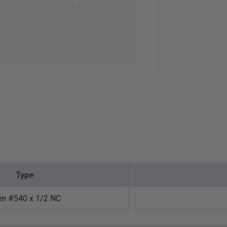
Type
en #540 x 1/2 NC