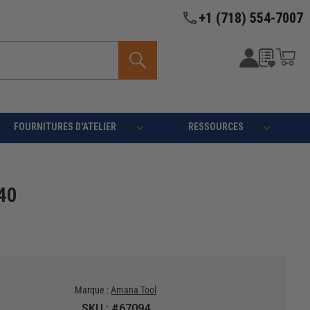
+1 (718) 554-7007
FOURNITURES D'ATELIER
RESSOURCES
-40
Marque :
Amana Tool
SKU : #67094