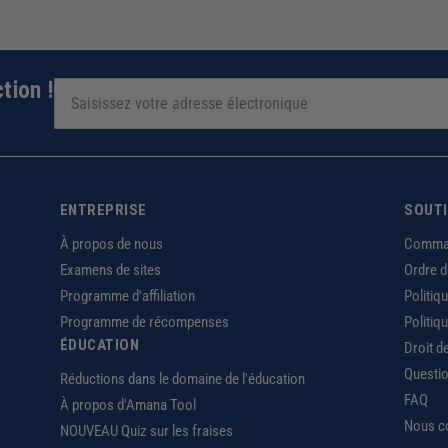
tion !
ENTREPRISE
SOUT
À propos de nous
Comma
Examens de sites
Ordre 
Programme d'affiliation
Politiq
Programme de récompenses
Politiq
ÉDUCATION
Droit d
Questio
Réductions dans le domaine de l'éducation
FAQ
À propos d'Amana Tool
Nous c
NOUVEAU Quiz sur les fraises