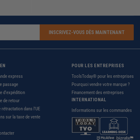
INSCRIVEZ-VOUS DÈS MAINTENANT
IEN
POUR LES ENTREPRISES
nde express
ToolsToday® pour les entreprises
de passage
Pourquoi vendre votre marque ?
ue d'expédition
Financement des entreprises
INTERNATIONAL
ue de retour
e rétractation dans l'UE
Informations sur les commandes
ns sur la taxe de vente
ontacter
z