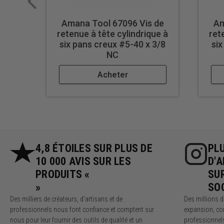
Amana Tool 67096 Vis de
Am
retenue à tête cylindrique à
ret
six pans creux #5-40 x 3/8
six
NC
Acheter
4,8 ÉTOILES SUR PLUS DE
PLU
10 000 AVIS SUR LES
D'
PRODUITS «
SU
»
SO
Des milliers de créateurs, d'artisans et de
Des millions 
professionnels nous font confiance et comptent sur
expansion, co
nous pour leur fournir des outils de qualité et un
professionnel