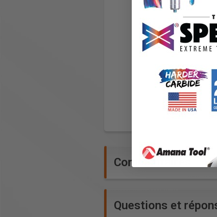
Commentaires
Questions et répon